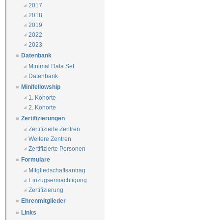
2017
2018
2019
2022
2023
Datenbank
Minimal Data Set
Datenbank
Minifellowship
1. Kohorte
2. Kohorte
Zertifizierungen
Zertifizierte Zentren
Weitere Zentren
Zertifizierte Personen
Formulare
Mitgliedschaftsantrag
Einzugsermächtigung
Zertifizierung
Ehrenmitglieder
Links