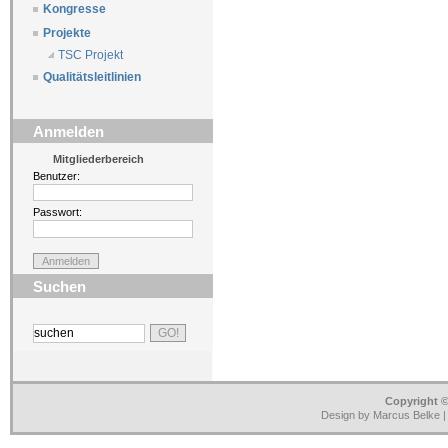
Kongresse
Projekte
TSC Projekt
Qualitätsleitlinien
Anmelden
Mitgliederbereich
Benutzer:
Passwort:
Suchen
Copyright ©
Design by Marcus Belke 