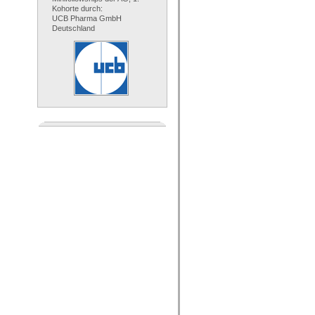
Kohorte durch:
UCB Pharma GmbH
Deutschland