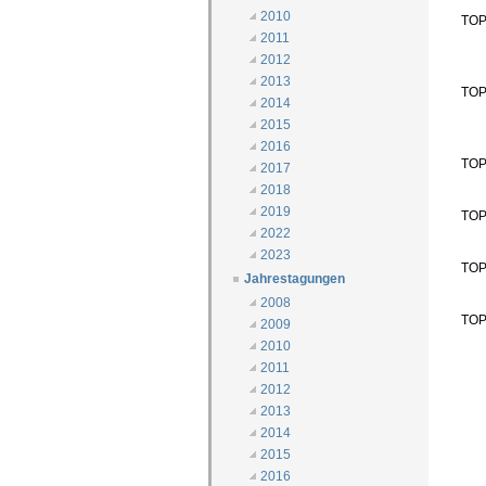
2010
TOP 
2011
2012
2013
TOP 
2014
2015
2016
TOP
2017
2018
2019
TOP
2022
2023
TOP
Jahrestagungen
2008
TOP
2009
2010
2011
2012
2013
2014
2015
2016