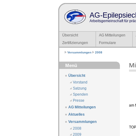
AG-Epilepsiech
Arbeitsgemeinschaft für prä
Übersicht
AG Mitteilungen
Zertifizierungen
Formulare
Versammlungen
2008
Mi
Menü
Übersicht
Vorstand
Satzung
Spenden
Presse
am 
AG Mitteilungen
Aktuelles
Versammlungen
TOP 
2008
2009