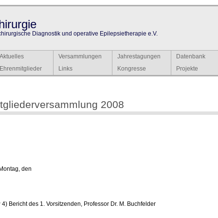
irurgie
chirurgische Diagnostik und operative Epilepsietherapie e.V.
Aktuelles
Versammlungen
Jahrestagungen
Datenbank
Ehrenmitglieder
Links
Kongresse
Projekte
tgliederversammlung 2008
Montag, den
4) Bericht des 1. Vorsitzenden, Professor Dr. M. Buchfelder