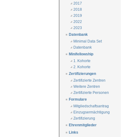
2017
2018
2019
2022
2023
Datenbank
Minimal Data Set
Datenbank
Minifellowship
1. Kohorte
2. Kohorte
Zertifizierungen
Zertifizierte Zentren
Weitere Zentren
Zertifizierte Personen
Formulare
Mitgliedschaftsantrag
Einzugsermächtigung
Zertifizierung
Ehrenmitglieder
Links