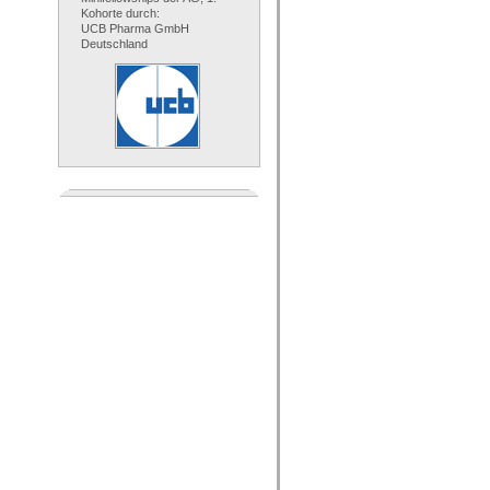
Kohorte durch:
UCB Pharma GmbH
Deutschland