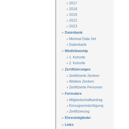
2017
2018
2019
2022
2023
Datenbank
Minimal Data Set
Datenbank
Minifellowship
1. Kohorte
2. Kohorte
Zertifizierungen
Zertifizierte Zentren
Weitere Zentren
Zertifizierte Personen
Formulare
Mitgliedschaftsantrag
Einzugsermächtigung
Zertifizierung
Ehrenmitglieder
Links