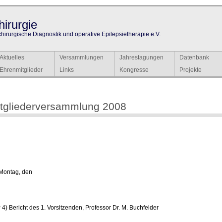
irurgie
chirurgische Diagnostik und operative Epilepsietherapie e.V.
Aktuelles
Versammlungen
Jahrestagungen
Datenbank
Ehrenmitglieder
Links
Kongresse
Projekte
tgliederversammlung 2008
Montag, den
4) Bericht des 1. Vorsitzenden, Professor Dr. M. Buchfelder