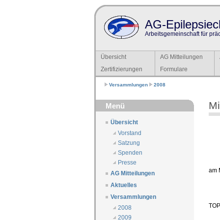
AG-Epilepsiech
Arbeitsgemeinschaft für prä
Übersicht
AG Mitteilungen
Zertifizierungen
Formulare
Versammlungen
2008
Mi
Menü
Übersicht
Vorstand
Satzung
Spenden
Presse
am 
AG Mitteilungen
Aktuelles
Versammlungen
TOP 
2008
2009