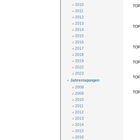
2010
TOP 
2011
2012
2013
TOP 
2014
2015
2016
TOP
2017
2018
2019
TOP
2022
2023
TOP
Jahrestagungen
2008
TOP
2009
2010
2011
2012
2013
2014
2015
2016