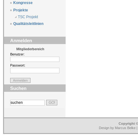
Kongresse
Projekte
TSC Projekt
Qualitätsleitlinien
Anmelden
Mitgliederbereich
Benutzer:
Passwort:
Suchen
Copyright ©
Design by Marcus Belke 