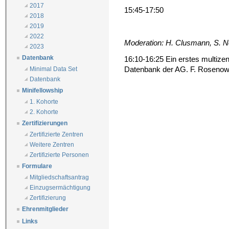
2017
15:45-17:50
2018
2019
2022
Moderation: H. Clusmann, S. N
2023
Datenbank
16:10-16:25 Ein erstes multizen
Datenbank der AG. F. Rosenow
Minimal Data Set
Datenbank
Minifellowship
1. Kohorte
2. Kohorte
Zertifizierungen
Zertifizierte Zentren
Weitere Zentren
Zertifizierte Personen
Formulare
Mitgliedschaftsantrag
Einzugsermächtigung
Zertifizierung
Ehrenmitglieder
Links