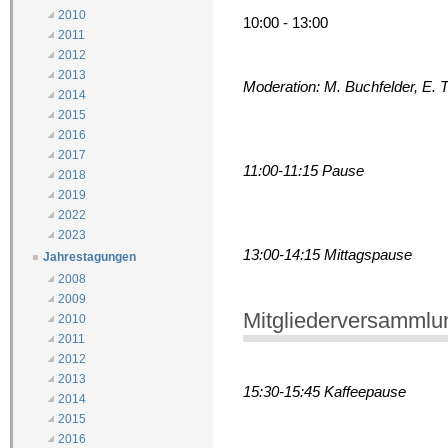
2010
10:00 - 13:00
2011
2012
2013
Moderation: M. Buchfelder, E. T
2014
2015
2016
2017
11:00-11:15 Pause
2018
2019
2022
2023
13:00-14:15 Mittagspause
Jahrestagungen
2008
2009
Mitgliederversammlu
2010
2011
2012
2013
15:30-15:45 Kaffeepause
2014
2015
2016