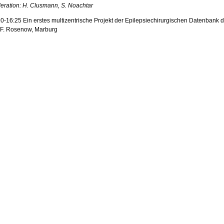
eration: H. Clusmann, S. Noachtar
0-16:25 Ein erstes multizentrische Projekt der Epilepsiechirurgischen Datenbank d
 F. Rosenow, Marburg