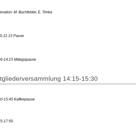
ration: M. Buchfelder, E. Trinka
00-11:15 Pause
00-14:15 Mittagspause
tgliederversammlung 14:15-15:30
30-15:45 Kaffeepause
45-17:50