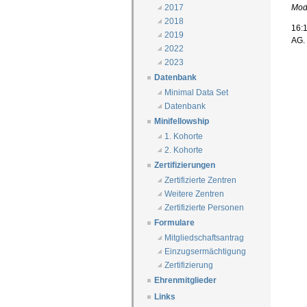
Mod
2017
2018
16:1
2019
AG.
2022
2023
Datenbank
Minimal Data Set
Datenbank
Minifellowship
1. Kohorte
2. Kohorte
Zertifizierungen
Zertifizierte Zentren
Weitere Zentren
Zertifizierte Personen
Formulare
Mitgliedschaftsantrag
Einzugsermächtigung
Zertifizierung
Ehrenmitglieder
Links