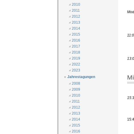
2010
2011
Mode
2012
2013
2014
2015
11:
2016
2017
2018
2019
13:
2022
2023
Mi
Jahrestagungen
2008
2009
2010
15:
2011
2012
2013
15:
2014
2015
2016