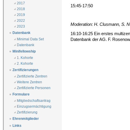
2017
15:45-17:50
2018
2019
2022
Moderation: H. Clusmann, S. N
2023
Datenbank
16:10-16:25 Ein erstes multizen
Datenbank der AG. F. Rosenow
Minimal Data Set
Datenbank
Minifellowship
1. Kohorte
2. Kohorte
Zertifizierungen
Zertifizierte Zentren
Weitere Zentren
Zertifizierte Personen
Formulare
Mitgliedschaftsantrag
Einzugsermächtigung
Zertifizierung
Ehrenmitglieder
Links