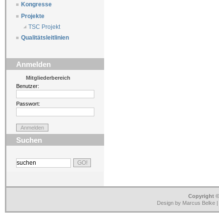
Kongresse
Projekte
TSC Projekt
Qualitätsleitlinien
Anmelden
Mitgliederbereich
Benutzer:
Passwort:
Suchen
Copyright ©
Design by Marcus Belke 