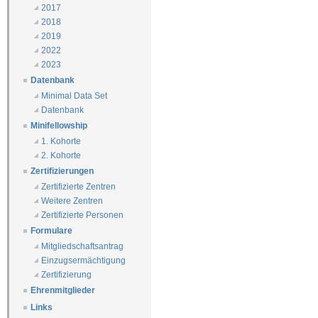
2017
2018
2019
2022
2023
Datenbank
Minimal Data Set
Datenbank
Minifellowship
1. Kohorte
2. Kohorte
Zertifizierungen
Zertifizierte Zentren
Weitere Zentren
Zertifizierte Personen
Formulare
Mitgliedschaftsantrag
Einzugsermächtigung
Zertifizierung
Ehrenmitglieder
Links