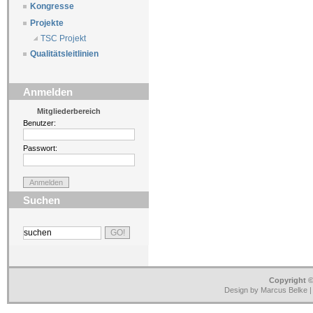
Kongresse
Projekte
TSC Projekt
Qualitätsleitlinien
Anmelden
Mitgliederbereich
Benutzer:
Passwort:
Suchen
Copyright ©
Design by Marcus Belke 