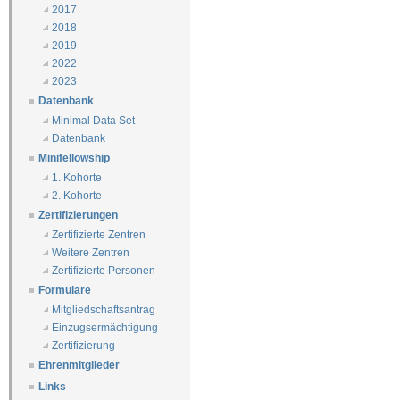
2017
2018
2019
2022
2023
Datenbank
Minimal Data Set
Datenbank
Minifellowship
1. Kohorte
2. Kohorte
Zertifizierungen
Zertifizierte Zentren
Weitere Zentren
Zertifizierte Personen
Formulare
Mitgliedschaftsantrag
Einzugsermächtigung
Zertifizierung
Ehrenmitglieder
Links