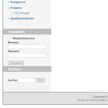
Kongresse
Projekte
TSC Projekt
Qualitätsleitlinien
Anmelden
Mitgliederbereich
Benutzer:
Passwort:
Suchen
Copyright ©
Design by Marcus Belke 