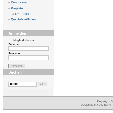
Kongresse
Projekte
TSC Projekt
Qualitätsleitlinien
Anmelden
Mitgliederbereich
Benutzer:
Passwort:
Suchen
Copyright ©
Design by Marcus Belke 