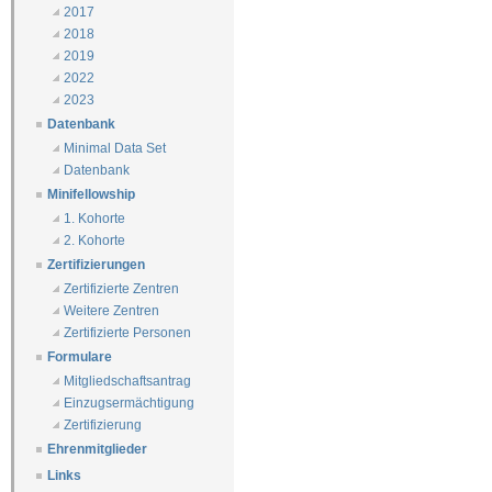
2017
2018
2019
2022
2023
Datenbank
Minimal Data Set
Datenbank
Minifellowship
1. Kohorte
2. Kohorte
Zertifizierungen
Zertifizierte Zentren
Weitere Zentren
Zertifizierte Personen
Formulare
Mitgliedschaftsantrag
Einzugsermächtigung
Zertifizierung
Ehrenmitglieder
Links