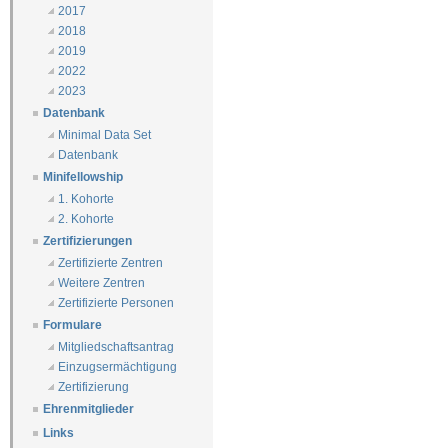
2017
2018
2019
2022
2023
Datenbank
Minimal Data Set
Datenbank
Minifellowship
1. Kohorte
2. Kohorte
Zertifizierungen
Zertifizierte Zentren
Weitere Zentren
Zertifizierte Personen
Formulare
Mitgliedschaftsantrag
Einzugsermächtigung
Zertifizierung
Ehrenmitglieder
Links