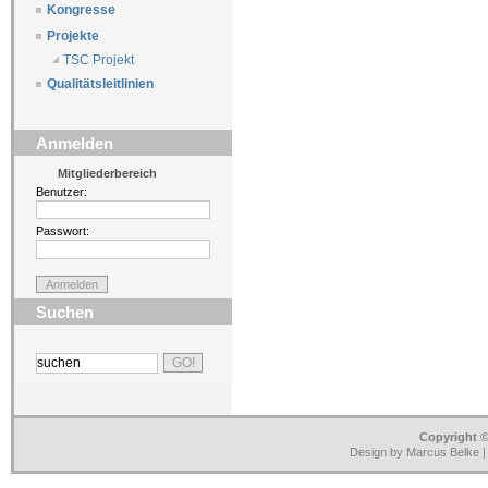
Kongresse
Projekte
TSC Projekt
Qualitätsleitlinien
Anmelden
Mitgliederbereich
Benutzer:
Passwort:
Suchen
Copyright ©
Design by Marcus Belke 