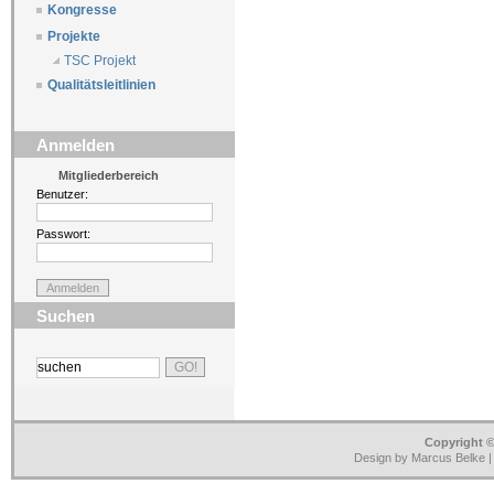
Kongresse
Projekte
TSC Projekt
Qualitätsleitlinien
Anmelden
Mitgliederbereich
Benutzer:
Passwort:
Suchen
Copyright ©
Design by Marcus Belke 