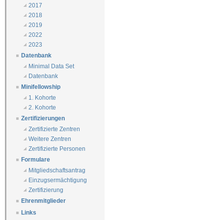
2017
2018
2019
2022
2023
Datenbank
Minimal Data Set
Datenbank
Minifellowship
1. Kohorte
2. Kohorte
Zertifizierungen
Zertifizierte Zentren
Weitere Zentren
Zertifizierte Personen
Formulare
Mitgliedschaftsantrag
Einzugsermächtigung
Zertifizierung
Ehrenmitglieder
Links