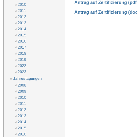
Antrag auf Zertifizierung (pdf
2010
2011
Antrag auf Zertifizierung (do
2012
2013
2014
2015
2016
2017
2018
2019
2022
2023
Jahrestagungen
2008
2009
2010
2011
2012
2013
2014
2015
2016