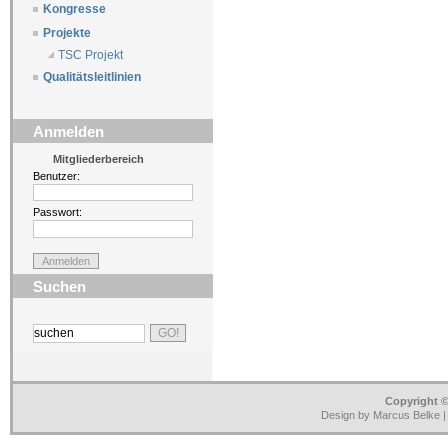
Kongresse
Projekte
TSC Projekt
Qualitätsleitlinien
Anmelden
Mitgliederbereich
Benutzer:
Passwort:
Suchen
Copyright ©
Design by Marcus Belke 