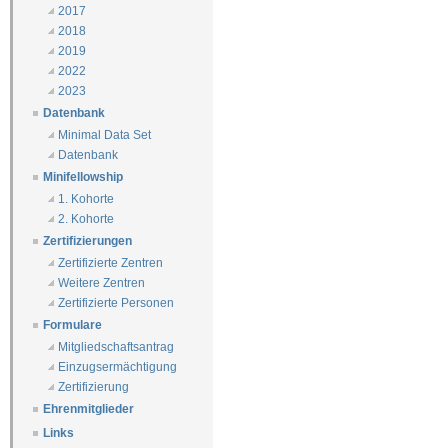
2017
2018
2019
2022
2023
Datenbank
Minimal Data Set
Datenbank
Minifellowship
1. Kohorte
2. Kohorte
Zertifizierungen
Zertifizierte Zentren
Weitere Zentren
Zertifizierte Personen
Formulare
Mitgliedschaftsantrag
Einzugsermächtigung
Zertifizierung
Ehrenmitglieder
Links