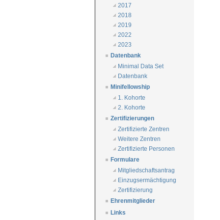
2017
2018
2019
2022
2023
Datenbank
Minimal Data Set
Datenbank
Minifellowship
1. Kohorte
2. Kohorte
Zertifizierungen
Zertifizierte Zentren
Weitere Zentren
Zertifizierte Personen
Formulare
Mitgliedschaftsantrag
Einzugsermächtigung
Zertifizierung
Ehrenmitglieder
Links