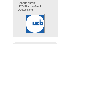
Kohorte durch:
UCB Pharma GmbH
Deutschland