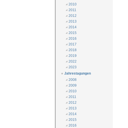
2010
2011
2012
2013
2014
2015
2016
2017
2018
2019
2022
2023
Jahrestagungen
2008
2009
2010
2011
2012
2013
2014
2015
2016