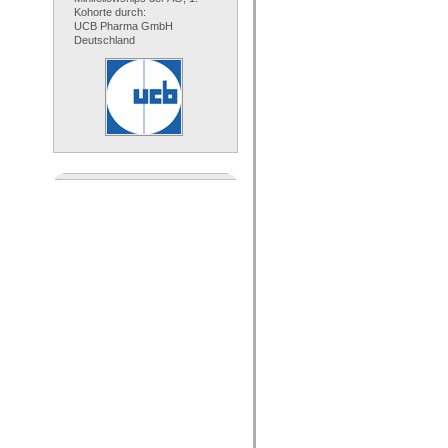
Kohorte durch:
UCB Pharma GmbH
Deutschland