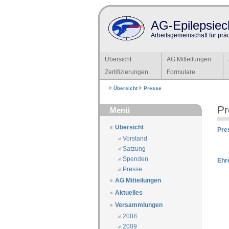
AG-Epilepsiech
Arbeitsgemeinschaft für prä
Übersicht
AG Mitteilungen
Zertifizierungen
Formulare
Übersicht
Presse
Pr
Menü
Übersicht
Pre
Vorstand
Satzung
Spenden
Ehr
Presse
AG Mitteilungen
Aktuelles
Versammlungen
2008
2009