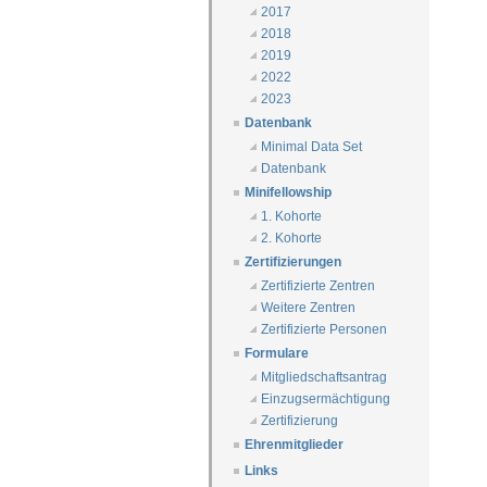
2017
2018
2019
2022
2023
Datenbank
Minimal Data Set
Datenbank
Minifellowship
1. Kohorte
2. Kohorte
Zertifizierungen
Zertifizierte Zentren
Weitere Zentren
Zertifizierte Personen
Formulare
Mitgliedschaftsantrag
Einzugsermächtigung
Zertifizierung
Ehrenmitglieder
Links