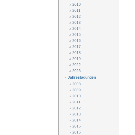
2010
2011
2012
2013
2014
2015
2016
2017
2018
2019
2022
2023
Jahrestagungen
2008
2009
2010
2011
2012
2013
2014
2015
2016