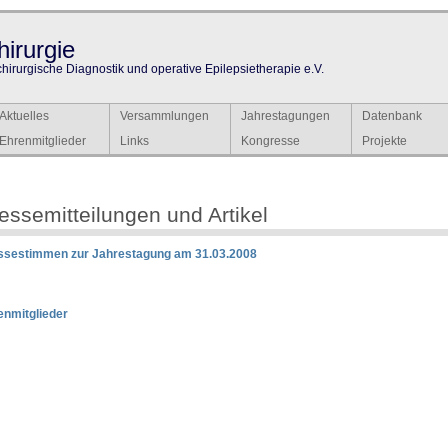
irurgie
chirurgische Diagnostik und operative Epilepsietherapie e.V.
Aktuelles
Versammlungen
Jahrestagungen
Datenbank
Ehrenmitglieder
Links
Kongresse
Projekte
essemitteilungen und Artikel
ssestimmen zur Jahrestagung am 31.03.2008
enmitglieder