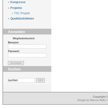
Kongresse
Projekte
TSC Projekt
Qualitätsleitlinien
Anmelden
Mitgliederbereich
Benutzer:
Passwort:
Suchen
Copyright ©
Design by Marcus Belke 