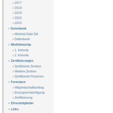
2017
2018
2019
2022
2023
Datenbank
Minimal Data Set
Datenbank
Minifellowship
1. Kohorte
2. Kohorte
Zertifizierungen
Zertifizierte Zentren
Weitere Zentren
Zertifizierte Personen
Formulare
Mitgliedschaftsantrag
Einzugsermächtigung
Zertifizierung
Ehrenmitglieder
Links