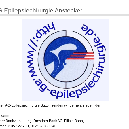
-Epilepsiechirurgie Anstecker
en AG-Epilepsiechirurgie Button senden wir gerne an jeden, der
rkannt.
ere Bankverbindung: Dresdner Bank AG, Filiale Bonn,
onr.: 2 357 276 00, BLZ: 370 800 40,