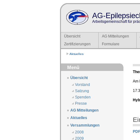
AG-Epilepsiech
Arbeitsgemeinschaft für prä
Übersicht
AG Mitteilungen
Zertifizierungen
Formulare
Aktuelles
Menü
The
Übersicht
Am 
Vorstand
17:
Satzung
Spenden
Hyb
Presse
AG Mitteilungen
Aktuelles
Ei
Versammlungen
PDF
2008
2009