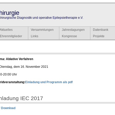
irurgie
chirurgische Diagnostik und operative Epilepsietherapie e.V.
Aktuelles
Versammlungen
Jahrestagungen
Datenbank
Ehrenmitglieder
Links
Kongresse
Projekte
ma: Ablative Verfahren
Dienstag, dem 16. November 2021
30-20:00 Uhr
ridveranstaltung:
Einladung und Programm als pdf
nladung IEC 2017
 Download