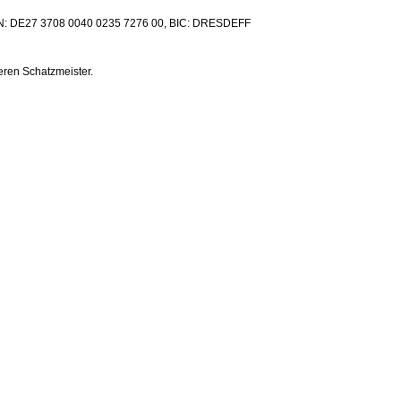
N: DE27 3708 0040 0235 7276 00, BIC: DRESDEFF
eren Schatzmeister.