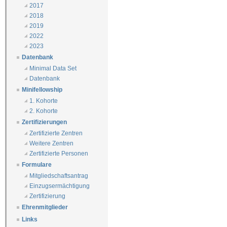
2017
2018
2019
2022
2023
Datenbank
Minimal Data Set
Datenbank
Minifellowship
1. Kohorte
2. Kohorte
Zertifizierungen
Zertifizierte Zentren
Weitere Zentren
Zertifizierte Personen
Formulare
Mitgliedschaftsantrag
Einzugsermächtigung
Zertifizierung
Ehrenmitglieder
Links