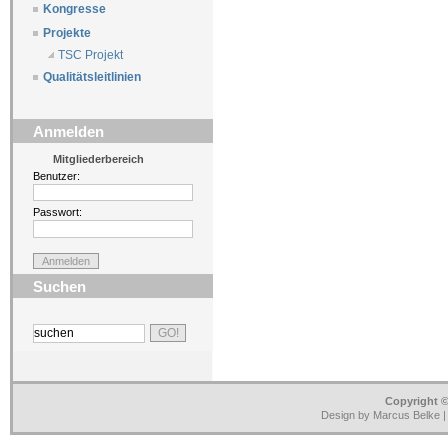
Kongresse
Projekte
TSC Projekt
Qualitätsleitlinien
Anmelden
Mitgliederbereich
Benutzer:
Passwort:
Suchen
Copyright ©
Design by Marcus Belke 