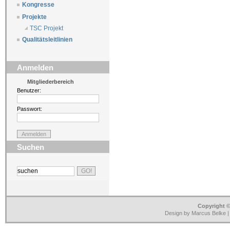
Kongresse
Projekte
TSC Projekt
Qualitätsleitlinien
Anmelden
Mitgliederbereich
Benutzer:
Passwort:
Suchen
Copyright ©
Design by Marcus Belke 