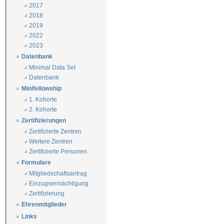
2017
2018
2019
2022
2023
Datenbank
Minimal Data Set
Datenbank
Minifellowship
1. Kohorte
2. Kohorte
Zertifizierungen
Zertifizierte Zentren
Weitere Zentren
Zertifizierte Personen
Formulare
Mitgliedschaftsantrag
Einzugsermächtigung
Zertifizierung
Ehrenmitglieder
Links