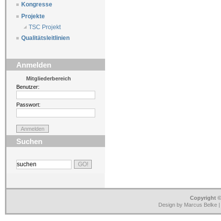
Kongresse
Projekte
TSC Projekt
Qualitätsleitlinien
Anmelden
Mitgliederbereich
Benutzer:
Passwort:
Suchen
Copyright ©
Design by Marcus Belke 