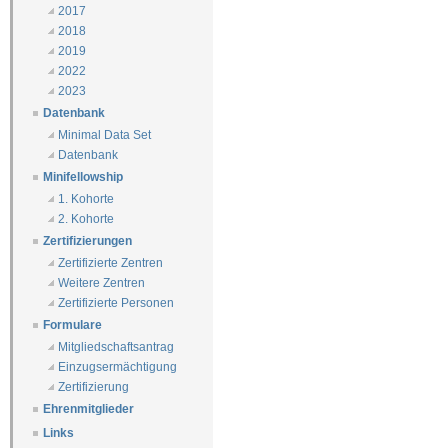
2017
2018
2019
2022
2023
Datenbank
Minimal Data Set
Datenbank
Minifellowship
1. Kohorte
2. Kohorte
Zertifizierungen
Zertifizierte Zentren
Weitere Zentren
Zertifizierte Personen
Formulare
Mitgliedschaftsantrag
Einzugsermächtigung
Zertifizierung
Ehrenmitglieder
Links