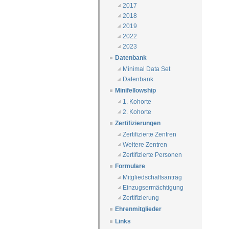
2017
2018
2019
2022
2023
Datenbank
Minimal Data Set
Datenbank
Minifellowship
1. Kohorte
2. Kohorte
Zertifizierungen
Zertifizierte Zentren
Weitere Zentren
Zertifizierte Personen
Formulare
Mitgliedschaftsantrag
Einzugsermächtigung
Zertifizierung
Ehrenmitglieder
Links