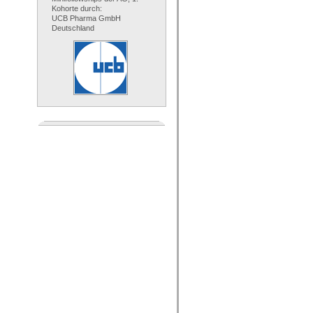
Kohorte durch:
UCB Pharma GmbH
Deutschland