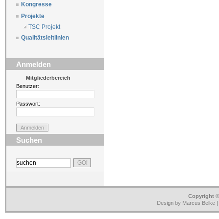
Kongresse
Projekte
TSC Projekt
Qualitätsleitlinien
Anmelden
Mitgliederbereich
Benutzer:
Passwort:
Suchen
Copyright ©
Design by Marcus Belke 