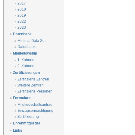
2017
2018
2019
2022
2023
Datenbank
Minimal Data Set
Datenbank
Minifellowship
1. Kohorte
2. Kohorte
Zertifizierungen
Zertifizierte Zentren
Weitere Zentren
Zertifizierte Personen
Formulare
Mitgliedschaftsantrag
Einzugsermächtigung
Zertifizierung
Ehrenmitglieder
Links