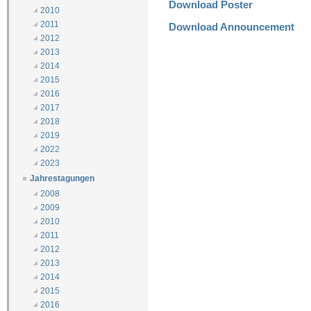
Download Poster
2010
2011
Download Announcement
2012
2013
2014
2015
2016
2017
2018
2019
2022
2023
Jahrestagungen
2008
2009
2010
2011
2012
2013
2014
2015
2016