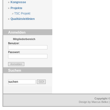
Kongresse
Projekte
TSC Projekt
Qualitätsleitlinien
Anmelden
Mitgliederbereich
Benutzer:
Passwort:
Suchen
Copyright ©
Design by Marcus Belke 