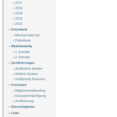
2017
2018
2019
2022
2023
Datenbank
Minimal Data Set
Datenbank
Minifellowship
1. Kohorte
2. Kohorte
Zertifizierungen
Zertifizierte Zentren
Weitere Zentren
Zertifizierte Personen
Formulare
Mitgliedschaftsantrag
Einzugsermächtigung
Zertifizierung
Ehrenmitglieder
Links