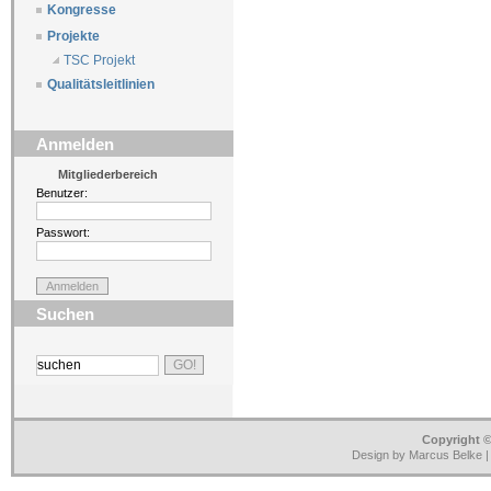
Kongresse
Projekte
TSC Projekt
Qualitätsleitlinien
Anmelden
Mitgliederbereich
Benutzer:
Passwort:
Suchen
Copyright ©
Design by Marcus Belke 