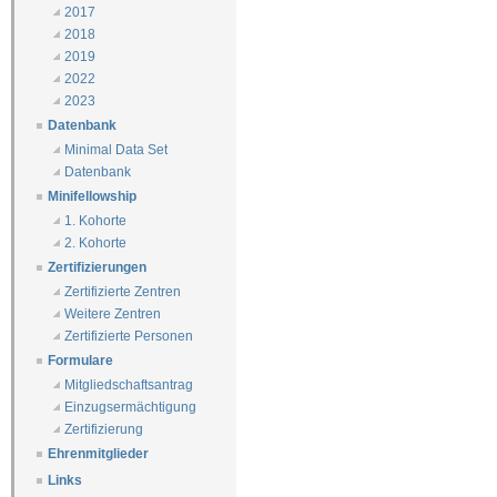
2017
2018
2019
2022
2023
Datenbank
Minimal Data Set
Datenbank
Minifellowship
1. Kohorte
2. Kohorte
Zertifizierungen
Zertifizierte Zentren
Weitere Zentren
Zertifizierte Personen
Formulare
Mitgliedschaftsantrag
Einzugsermächtigung
Zertifizierung
Ehrenmitglieder
Links