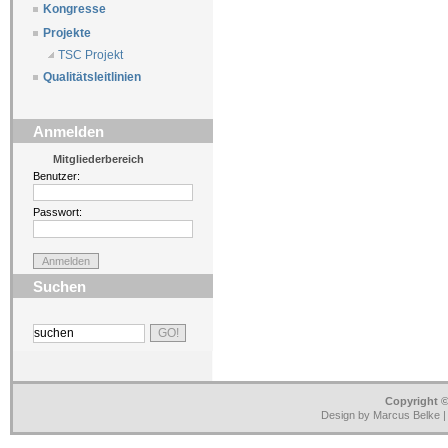
Kongresse
Projekte
TSC Projekt
Qualitätsleitlinien
Anmelden
Mitgliederbereich
Benutzer:
Passwort:
Suchen
Copyright ©
Design by Marcus Belke 