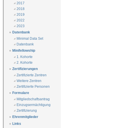
2017
2018
2019
2022
2023
Datenbank
Minimal Data Set
Datenbank
Minifellowship
1. Kohorte
2. Kohorte
Zertifizierungen
Zertifizierte Zentren
Weitere Zentren
Zertifizierte Personen
Formulare
Mitgliedschaftsantrag
Einzugsermächtigung
Zertifizierung
Ehrenmitglieder
Links