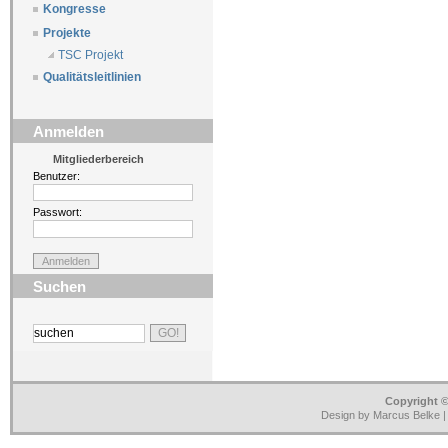
Kongresse
Projekte
TSC Projekt
Qualitätsleitlinien
Anmelden
Mitgliederbereich
Benutzer:
Passwort:
Suchen
Copyright ©
Design by Marcus Belke 