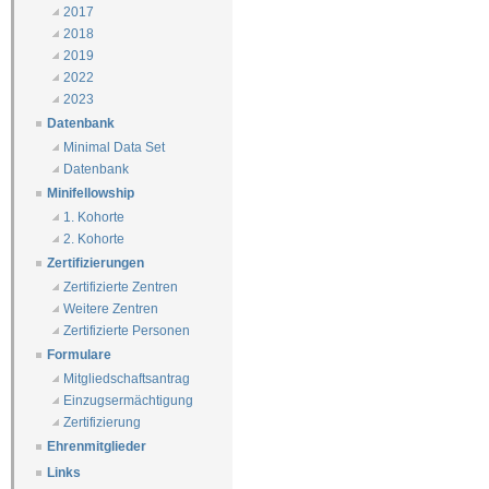
2017
2018
2019
2022
2023
Datenbank
Minimal Data Set
Datenbank
Minifellowship
1. Kohorte
2. Kohorte
Zertifizierungen
Zertifizierte Zentren
Weitere Zentren
Zertifizierte Personen
Formulare
Mitgliedschaftsantrag
Einzugsermächtigung
Zertifizierung
Ehrenmitglieder
Links