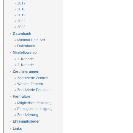
2017
2018
2019
2022
2023
Datenbank
Minimal Data Set
Datenbank
Minifellowship
1. Kohorte
2. Kohorte
Zertifizierungen
Zertifizierte Zentren
Weitere Zentren
Zertifizierte Personen
Formulare
Mitgliedschaftsantrag
Einzugsermächtigung
Zertifizierung
Ehrenmitglieder
Links