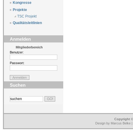
Kongresse
Projekte
TSC Projekt
Qualitätsleitlinien
Anmelden
Mitgliederbereich
Benutzer:
Passwort:
Suchen
Copyright ©
Design by Marcus Belke 