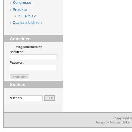
Kongresse
Projekte
TSC Projekt
Qualitätsleitlinien
Anmelden
Mitgliederbereich
Benutzer:
Passwort:
Suchen
Copyright ©
Design by Marcus Belke 