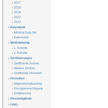
2017
2018
2019
2022
2023
Datenbank
Minimal Data Set
Datenbank
Minifellowship
1. Kohorte
2. Kohorte
Zertifizierungen
Zertifizierte Zentren
Weitere Zentren
Zertifizierte Personen
Formulare
Mitgliedschaftsantrag
Einzugsermächtigung
Zertifizierung
Ehrenmitglieder
Links