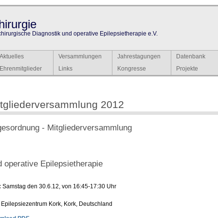
irurgie
chirurgische Diagnostik und operative Epilepsietherapie e.V.
Aktuelles
Versammlungen
Jahrestagungen
Datenbank
Ehrenmitglieder
Links
Kongresse
Projekte
tgliederversammlung 2012
gesordnung - Mitgliederversammlung
 operative Epilepsietherapie
:
Samstag den 30.6.12, von 16:45-17:30 Uhr
Epilepsiezentrum Kork, Kork, Deutschland