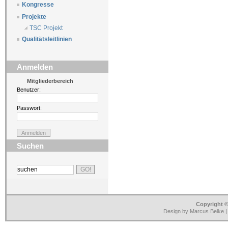
Kongresse
Projekte
TSC Projekt
Qualitätsleitlinien
Anmelden
Mitgliederbereich
Benutzer:
Passwort:
Suchen
Copyright ©
Design by Marcus Belke 