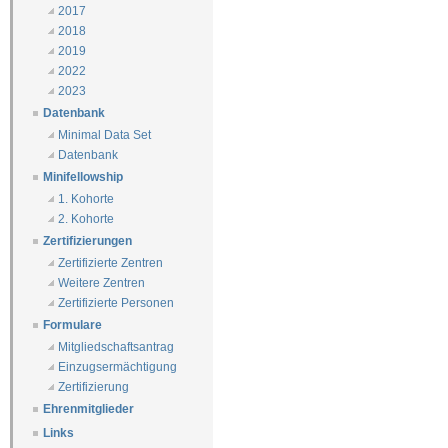
2017
2018
2019
2022
2023
Datenbank
Minimal Data Set
Datenbank
Minifellowship
1. Kohorte
2. Kohorte
Zertifizierungen
Zertifizierte Zentren
Weitere Zentren
Zertifizierte Personen
Formulare
Mitgliedschaftsantrag
Einzugsermächtigung
Zertifizierung
Ehrenmitglieder
Links