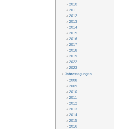
2010
2011
2012
2013
2014
2015
2016
2017
2018
2019
2022
2023
Jahrestagungen
2008
2009
2010
2011
2012
2013
2014
2015
2016