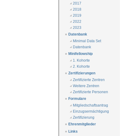
2017
2018
2019
2022
2023
Datenbank
Minimal Data Set
Datenbank
Minifellowship
1. Kohorte
2. Kohorte
Zertifizierungen
Zertifizierte Zentren
Weitere Zentren
Zertifizierte Personen
Formulare
Mitgliedschaftsantrag
Einzugsermächtigung
Zertifizierung
Ehrenmitglieder
Links