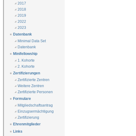
2017
2018
2019
2022
2023
Datenbank
Minimal Data Set
Datenbank
Minifellowship
1. Kohorte
2. Kohorte
Zertifizierungen
Zertifizierte Zentren
Weitere Zentren
Zertifizierte Personen
Formulare
Mitgliedschaftsantrag
Einzugsermächtigung
Zertifizierung
Ehrenmitglieder
Links