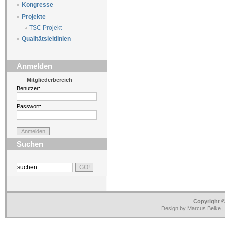
Kongresse
Projekte
TSC Projekt
Qualitätsleitlinien
Anmelden
Mitgliederbereich
Benutzer:
Passwort:
Suchen
Copyright ©
Design by Marcus Belke 