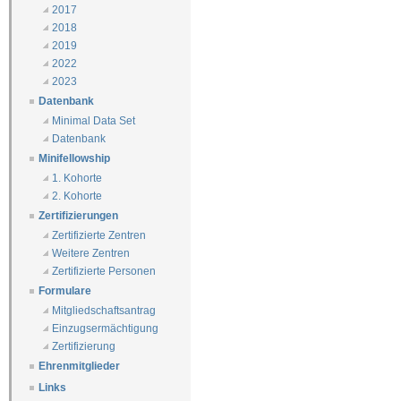
2017
2018
2019
2022
2023
Datenbank
Minimal Data Set
Datenbank
Minifellowship
1. Kohorte
2. Kohorte
Zertifizierungen
Zertifizierte Zentren
Weitere Zentren
Zertifizierte Personen
Formulare
Mitgliedschaftsantrag
Einzugsermächtigung
Zertifizierung
Ehrenmitglieder
Links