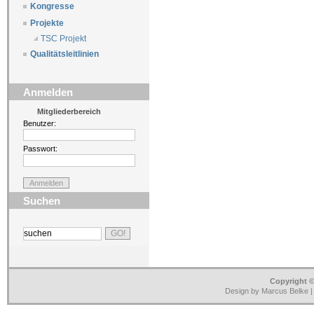
Kongresse
Projekte
TSC Projekt
Qualitätsleitlinien
Anmelden
Mitgliederbereich
Benutzer:
Passwort:
Suchen
Copyright ©
Design by Marcus Belke 