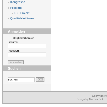
Kongresse
Projekte
TSC Projekt
Qualitätsleitlinien
Anmelden
Mitgliederbereich
Benutzer:
Passwort:
Suchen
Copyright ©
Design by Marcus Belke 