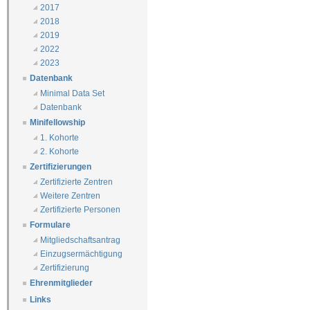
2017
2018
2019
2022
2023
Datenbank
Minimal Data Set
Datenbank
Minifellowship
1. Kohorte
2. Kohorte
Zertifizierungen
Zertifizierte Zentren
Weitere Zentren
Zertifizierte Personen
Formulare
Mitgliedschaftsantrag
Einzugsermächtigung
Zertifizierung
Ehrenmitglieder
Links