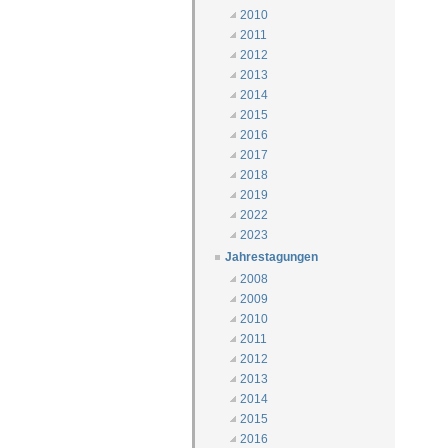
2010
2011
2012
2013
2014
2015
2016
2017
2018
2019
2022
2023
Jahrestagungen
2008
2009
2010
2011
2012
2013
2014
2015
2016