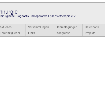
irurgie
chirurgische Diagnostik und operative Epilepsietherapie e.V.
Aktuelles
Versammlungen
Jahrestagungen
Datenbank
Ehrenmitglieder
Links
Kongresse
Projekte