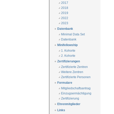
2017
2018
2019
2022
2023
Datenbank
Minimal Data Set
Datenbank
Minifellowship
1. Kohorte
2. Kohorte
Zertifizierungen
Zertifizierte Zentren
Weitere Zentren
Zertifizierte Personen
Formulare
Mitgliedschaftsantrag
Einzugsermächtigung
Zertifizierung
Ehrenmitglieder
Links