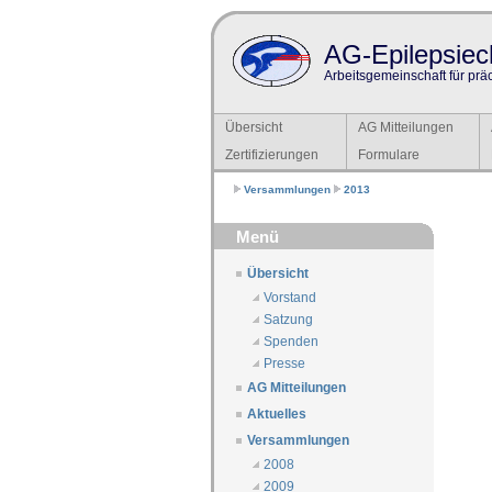
AG-Epilepsiech
Arbeitsgemeinschaft für prä
Übersicht
AG Mitteilungen
Zertifizierungen
Formulare
Versammlungen
2013
Menü
Übersicht
Vorstand
Satzung
Spenden
Presse
AG Mitteilungen
Aktuelles
Versammlungen
2008
2009