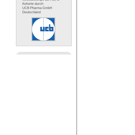
Kohorte durch:
UCB Pharma GmbH
Deutschland