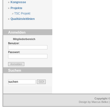
Kongresse
Projekte
TSC Projekt
Qualitätsleitlinien
Anmelden
Mitgliederbereich
Benutzer:
Passwort:
Suchen
Copyright ©
Design by Marcus Belke 