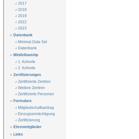
2017
2018
2019
2022
2023
Datenbank
Minimal Data Set
Datenbank
Minifellowship
1. Kohorte
2. Kohorte
Zertifizierungen
Zertifizierte Zentren
Weitere Zentren
Zertifizierte Personen
Formulare
Mitgliedschaftsantrag
Einzugsermächtigung
Zertifizierung
Ehrenmitglieder
Links