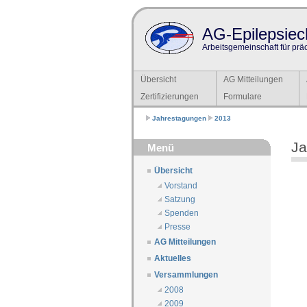
AG-Epilepsiech
Arbeitsgemeinschaft für prä
Übersicht
AG Mitteilungen
Zertifizierungen
Formulare
Jahrestagungen
2013
Ja
Menü
Übersicht
Vorstand
Satzung
Spenden
Presse
AG Mitteilungen
Aktuelles
Versammlungen
2008
2009