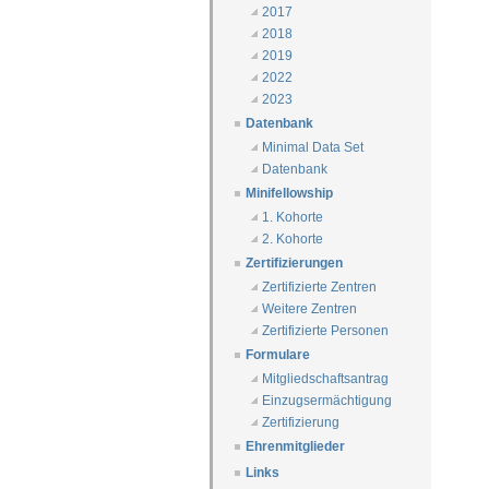
2017
2018
2019
2022
2023
Datenbank
Minimal Data Set
Datenbank
Minifellowship
1. Kohorte
2. Kohorte
Zertifizierungen
Zertifizierte Zentren
Weitere Zentren
Zertifizierte Personen
Formulare
Mitgliedschaftsantrag
Einzugsermächtigung
Zertifizierung
Ehrenmitglieder
Links