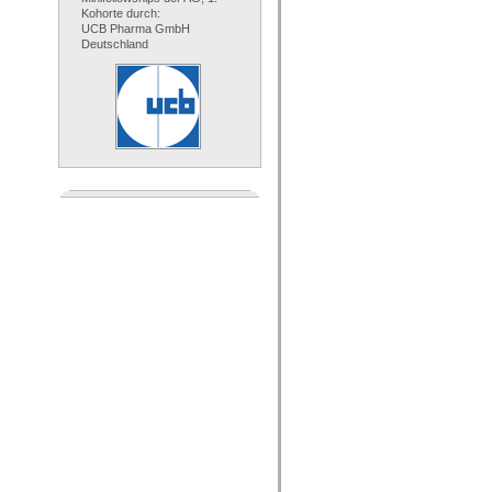
Kohorte durch:
UCB Pharma GmbH
Deutschland