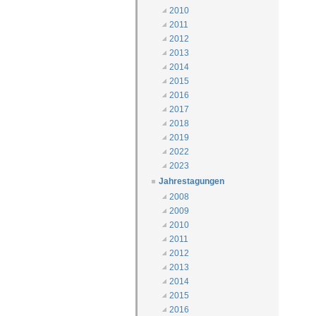
2010
2011
2012
2013
2014
2015
2016
2017
2018
2019
2022
2023
Jahrestagungen
2008
2009
2010
2011
2012
2013
2014
2015
2016