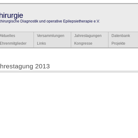
irurgie
chirurgische Diagnostik und operative Epilepsietherapie e.V.
Aktuelles
Versammlungen
Jahrestagungen
Datenbank
Ehrenmitglieder
Links
Kongresse
Projekte
hrestagung 2013