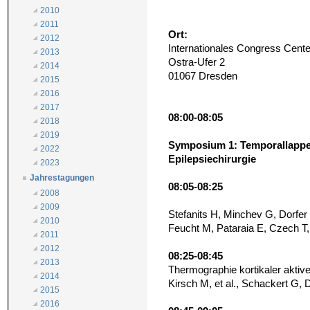
2010
2011
Ort:
2012
Internationales Congress Cent
2013
Ostra-Ufer 2
2014
01067 Dresden
2015
2016
2017
08:00-08:05
2018
2019
Symposium 1: Temporallappen
2022
Epilepsiechirurgie
2023
Jahrestagungen
08:05-08:25
2008
2009
Stefanits H, Minchev G, Dorfer
2010
Feucht M, Pataraia E, Czech T
2011
2012
08:25-08:45
2013
Thermographie kortikaler aktiver
2014
Kirsch M, et al., Schackert G,
2015
2016