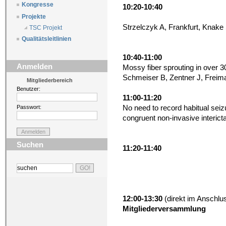
Kongresse
10:20-10:40
Projekte
Strzelczyk A, Frankfurt, Knake
TSC Projekt
Qualitätsleitlinien
10:40-11:00
Anmelden
Mossy fiber sprouting in over 3
Schmeiser B, Zentner J, Freima
Mitgliederbereich
Benutzer:
11:00-11:20
No need to record habitual seiz
Passwort:
congruent non-invasive interic
Suchen
11:20-11:40
12:00-13:30
(direkt im Anschlu
Mitgliederversammlung