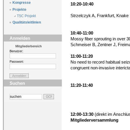
Kongresse
10:20-10:40
Projekte
Strzelczyk A, Frankfurt, Knake
TSC Projekt
Qualitätsleitlinien
10:40-11:00
Anmelden
Mossy fiber sprouting in over 3
Schmeiser B, Zentner J, Freima
Mitgliederbereich
Benutzer:
11:00-11:20
No need to record habitual seiz
Passwort:
congruent non-invasive interic
Suchen
11:20-11:40
12:00-13:30
(direkt im Anschlu
Mitgliederversammlung