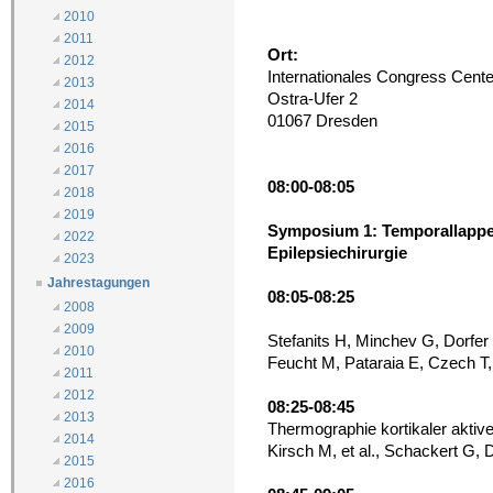
2010
2011
Ort:
2012
Internationales Congress Cent
2013
Ostra-Ufer 2
2014
01067 Dresden
2015
2016
2017
08:00-08:05
2018
2019
Symposium 1: Temporallappen
2022
Epilepsiechirurgie
2023
Jahrestagungen
08:05-08:25
2008
2009
Stefanits H, Minchev G, Dorfer
2010
Feucht M, Pataraia E, Czech T
2011
2012
08:25-08:45
2013
Thermographie kortikaler aktiver
2014
Kirsch M, et al., Schackert G,
2015
2016