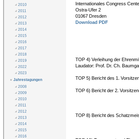
Internationales Congress Cent
2010
Ostra-Ufer 2
2011
01067 Dresden
2012
Download PDF
2013
2014
2015
2016
2017
2018
TOP 4) Verleihung der Ehrenmit
2019
Laudator: Prof. Dr. Ch. Baumga
2022
2023
TOP 5) Bericht des 1. Vorsitz
Jahrestagungen
2008
TOP 6) Bericht der 2. Vorsitze
2009
2010
2011
2012
TOP 8) Bericht des Schatzmeis
2013
2014
2015
2016