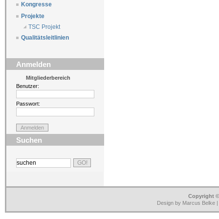
Kongresse
Projekte
TSC Projekt
Qualitätsleitlinien
Anmelden
Mitgliederbereich
Benutzer:
Passwort:
Suchen
Copyright ©
Design by Marcus Belke 