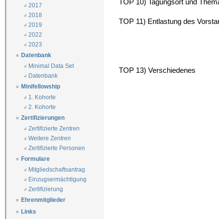
TOP 10) Tagungsort und Them
2017
2018
TOP 11) Entlastung des Vorst
2019
2022
2023
Datenbank
Minimal Data Set
TOP 13) Verschiedenes
Datenbank
Minifellowship
1. Kohorte
2. Kohorte
Zertifizierungen
Zertifizierte Zentren
Weitere Zentren
Zertifizierte Personen
Formulare
Mitgliedschaftsantrag
Einzugsermächtigung
Zertifizierung
Ehrenmitglieder
Links