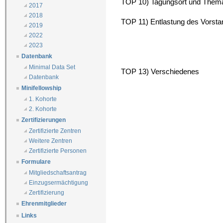
TOP 10) Tagungsort und Them
2017
2018
TOP 11) Entlastung des Vorst
2019
2022
2023
Datenbank
Minimal Data Set
TOP 13) Verschiedenes
Datenbank
Minifellowship
1. Kohorte
2. Kohorte
Zertifizierungen
Zertifizierte Zentren
Weitere Zentren
Zertifizierte Personen
Formulare
Mitgliedschaftsantrag
Einzugsermächtigung
Zertifizierung
Ehrenmitglieder
Links