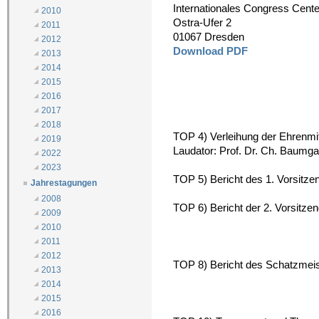
Internationales Congress Cent
2010
Ostra-Ufer 2
2011
01067 Dresden
2012
Download PDF
2013
2014
2015
2016
2017
2018
TOP 4) Verleihung der Ehrenmit
2019
Laudator: Prof. Dr. Ch. Baumga
2022
2023
TOP 5) Bericht des 1. Vorsitz
Jahrestagungen
2008
TOP 6) Bericht der 2. Vorsitze
2009
2010
2011
2012
TOP 8) Bericht des Schatzmeis
2013
2014
2015
2016