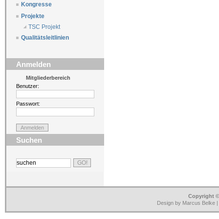
Kongresse
Projekte
TSC Projekt
Qualitätsleitlinien
Anmelden
Mitgliederbereich
Benutzer:
Passwort:
Suchen
Copyright ©
Design by Marcus Belke 