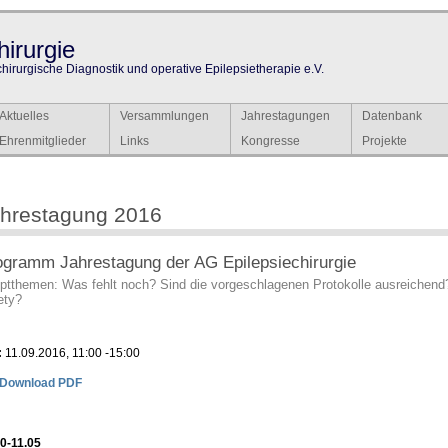
irurgie
chirurgische Diagnostik und operative Epilepsietherapie e.V.
Aktuelles
Versammlungen
Jahrestagungen
Datenbank
Ehrenmitglieder
Links
Kongresse
Projekte
hrestagung 2016
ogramm Jahrestagung der AG Epilepsiechirurgie
ptthemen: Was fehlt noch? Sind die vorgeschlagenen Protokolle ausreichend
ety?
:
11.09.2016, 11:00 -15:00
Download PDF
00-11.05