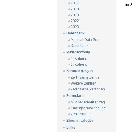
2017
Im 
2018
2019
2022
2023
Datenbank
Minimal Data Set
Datenbank
Minifellowship
1. Kohorte
2. Kohorte
Zertifizierungen
Zertifizierte Zentren
Weitere Zentren
Zertifizierte Personen
Formulare
Mitgliedschaftsantrag
Einzugsermächtigung
Zertifizierung
Ehrenmitglieder
Links