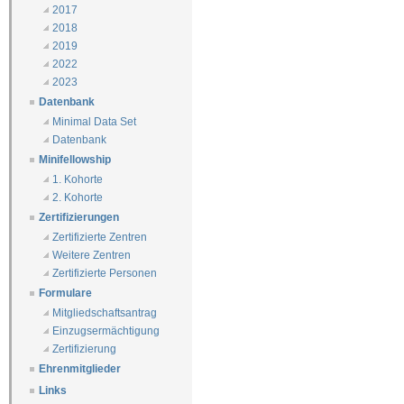
2017
2018
2019
2022
2023
Datenbank
Minimal Data Set
Datenbank
Minifellowship
1. Kohorte
2. Kohorte
Zertifizierungen
Zertifizierte Zentren
Weitere Zentren
Zertifizierte Personen
Formulare
Mitgliedschaftsantrag
Einzugsermächtigung
Zertifizierung
Ehrenmitglieder
Links