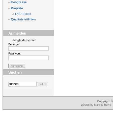
Kongresse
Projekte
TSC Projekt
Qualitätsleitlinien
Anmelden
Mitgliederbereich
Benutzer:
Passwort:
Suchen
Copyright ©
Design by Marcus Belke 