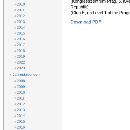
(Kongresszentrum Prag, 5. Kvě
2010
Republik)
2011
(Club E, on Level 1 of the Pra
2012
Download PDF
2013
2014
2015
2016
2017
2018
2019
2022
2023
Jahrestagungen
2008
2009
2010
2011
2012
2013
2014
2015
2016