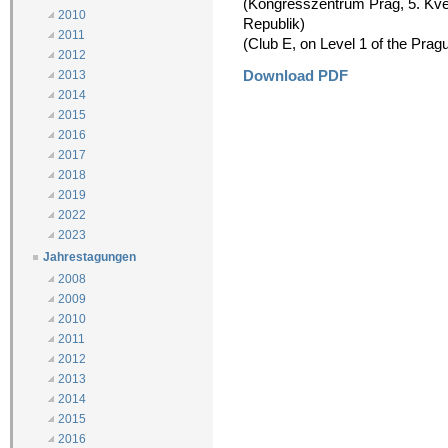
(Kongresszentrum Prag, 5. Kvě
2010
Republik)
2011
(Club E, on Level 1 of the Pra
2012
Download PDF
2013
2014
2015
2016
2017
2018
2019
2022
2023
Jahrestagungen
2008
2009
2010
2011
2012
2013
2014
2015
2016