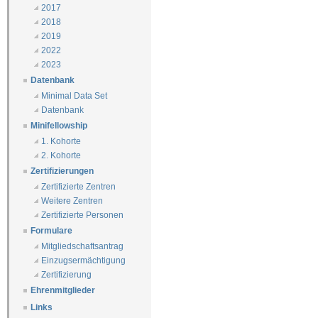
2017
2018
2019
2022
2023
Datenbank
Minimal Data Set
Datenbank
Minifellowship
1. Kohorte
2. Kohorte
Zertifizierungen
Zertifizierte Zentren
Weitere Zentren
Zertifizierte Personen
Formulare
Mitgliedschaftsantrag
Einzugsermächtigung
Zertifizierung
Ehrenmitglieder
Links