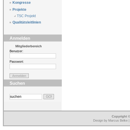
Kongresse
Projekte
TSC Projekt
Qualitätsleitlinien
Anmelden
Mitgliederbereich
Benutzer:
Passwort:
Suchen
Copyright ©
Design by Marcus Belke 