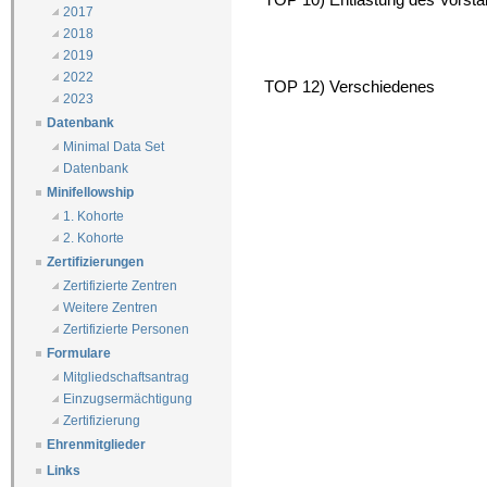
2017
2018
2019
2022
TOP 12) Verschiedenes
2023
Datenbank
Minimal Data Set
Datenbank
Minifellowship
1. Kohorte
2. Kohorte
Zertifizierungen
Zertifizierte Zentren
Weitere Zentren
Zertifizierte Personen
Formulare
Mitgliedschaftsantrag
Einzugsermächtigung
Zertifizierung
Ehrenmitglieder
Links