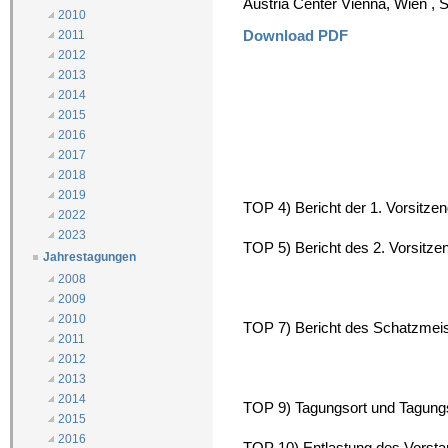
Austria Center Vienna, Wien , 
2010
Download PDF
2011
2012
2013
2014
2015
2016
2017
2018
2019
TOP 4) Bericht der 1. Vorsitze
2022
2023
TOP 5) Bericht des 2. Vorsitzen
Jahrestagungen
2008
2009
2010
TOP 7) Bericht des Schatzmeis
2011
2012
2013
2014
TOP 9) Tagungsort und Tagun
2015
2016
TOP 10) Entlastung des Vorst