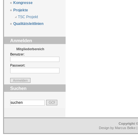
Kongresse
Projekte
TSC Projekt
Qualitätsleitlinien
Anmelden
Mitgliederbereich
Benutzer:
Passwort:
Suchen
Copyright ©
Design by Marcus Belke 