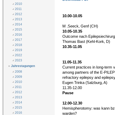
2010
2011
2012
10.00-10.05
2013
2014
M .Seeck, Genf (CH)
2015
10.05-10.35
2016
Outcome nach Epilepsiechirurgi
2017
Thomas Bast (Kehl-Kork, D)
2018
10.35-11.05
2019
2022
2023
11.05-11.35
Jahrestagungen
Current practices in long-term
2008
among partners of the E-PILEPS
2009
refractory epilepsy and epileps
2010
Eugen Trinka (Salzburg, A)
2011
11.35-12.00
2012
Pause
2013
2014
12.00-12.30
2015
Hemispherotomy: was kann bzgl 
2016
warden?