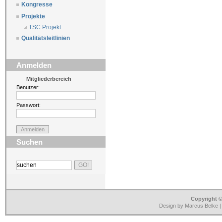
Kongresse
Projekte
TSC Projekt
Qualitätsleitlinien
Anmelden
Mitgliederbereich
Benutzer:
Passwort:
Suchen
Copyright ©
Design by Marcus Belke 