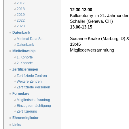
2017
2018
12.30-13.00
2019
Kallosotomy im 21. Jahrhundert
2022
Schaller (Geneva, CH)
2023
13.00-13.15
Datenbank
Susanne Knake (Marburg, D) & 
Minimal Data Set
13:45
Datenbank
Mitgliederversammlung
Minifellowship
1. Kohorte
2. Kohorte
Zertifizierungen
Zertifizierte Zentren
Weitere Zentren
Zertifizierte Personen
Formulare
Mitgliedschaftsantrag
Einzugsermächtigung
Zertifizierung
Ehrenmitglieder
Links