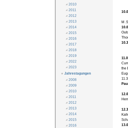
2010
2011
10.
2012
2013
M .
10.
2014
Outc
2015
Tho
2016
10.
2017
2018
2019
11.
2022
Curr
2023
the 
Euge
Jahrestagungen
11.
2008
Pau
2009
2010
12.
2011
Hemi
2012
2013
12.
2014
Kall
Sch
2015
13.
2016