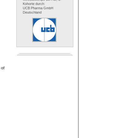
Kohorte durch:
UCB Pharma GmbH
Deutschland
 of