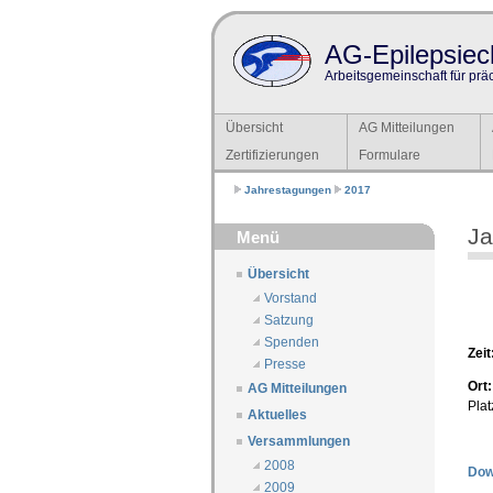
AG-Epilepsiech
Arbeitsgemeinschaft für prä
Übersicht
AG Mitteilungen
Zertifizierungen
Formulare
Jahrestagungen
2017
Ja
Menü
Übersicht
Vorstand
Satzung
Spenden
Zeit
Presse
Ort:
AG Mitteilungen
Plat
Aktuelles
Versammlungen
2008
Dow
2009