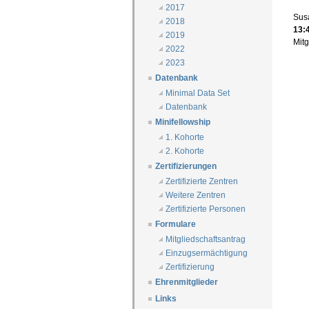
2017
Susa
2018
13:
2019
Mit
2022
2023
Datenbank
Minimal Data Set
Datenbank
Minifellowship
1. Kohorte
2. Kohorte
Zertifizierungen
Zertifizierte Zentren
Weitere Zentren
Zertifizierte Personen
Formulare
Mitgliedschaftsantrag
Einzugsermächtigung
Zertifizierung
Ehrenmitglieder
Links