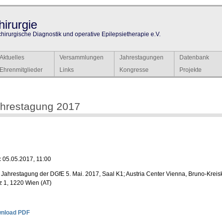
irurgie
chirurgische Diagnostik und operative Epilepsietherapie e.V.
Aktuelles
Versammlungen
Jahrestagungen
Datenbank
Ehrenmitglieder
Links
Kongresse
Projekte
hrestagung 2017
:
05.05.2017, 11:00
Jahrestagung der DGfE 5. Mai. 2017, Saal K1; Austria Center Vienna, Bruno-Kreis
z 1, 1220 Wien (AT)
nload PDF