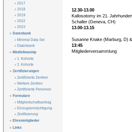
2017
2018
12.30-13.00
2019
Kallosotomy im 21. Jahrhundert
2022
Schaller (Geneva, CH)
2023
13.00-13.15
Datenbank
Susanne Knake (Marburg, D) & 
Minimal Data Set
13:45
Datenbank
Mitgliederversammlung
Minifellowship
1. Kohorte
2. Kohorte
Zertifizierungen
Zertifizierte Zentren
Weitere Zentren
Zertifizierte Personen
Formulare
Mitgliedschaftsantrag
Einzugsermächtigung
Zertifizierung
Ehrenmitglieder
Links