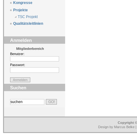
Kongresse
Projekte
TSC Projekt
Qualitätsleitlinien
Anmelden
Mitgliederbereich
Benutzer:
Passwort:
Suchen
Copyright ©
Design by Marcus Belke 