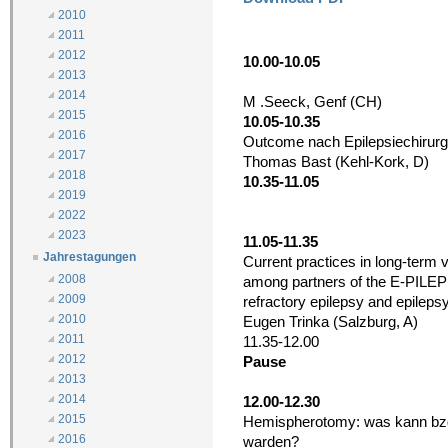
2010
2011
2012
10.00-10.05
2013
2014
M .Seeck, Genf (CH)
2015
10.05-10.35
2016
Outcome nach Epilepsiechirurgi
2017
Thomas Bast (Kehl-Kork, D)
2018
10.35-11.05
2019
2022
2023
11.05-11.35
Jahrestagungen
Current practices in long-term
2008
among partners of the E-PILEPS
2009
refractory epilepsy and epileps
2010
Eugen Trinka (Salzburg, A)
2011
11.35-12.00
2012
Pause
2013
2014
12.00-12.30
2015
Hemispherotomy: was kann bzgl 
2016
warden?