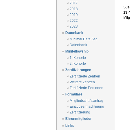
2017
Susa
2018
13:
2019
Mit
2022
2023
Datenbank
Minimal Data Set
Datenbank
Minifellowship
1. Kohorte
2. Kohorte
Zertifizierungen
Zertifizierte Zentren
Weitere Zentren
Zertifizierte Personen
Formulare
Mitgliedschaftsantrag
Einzugsermächtigung
Zertifizierung
Ehrenmitglieder
Links