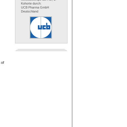
Kohorte durch:
UCB Pharma GmbH
Deutschland
 of