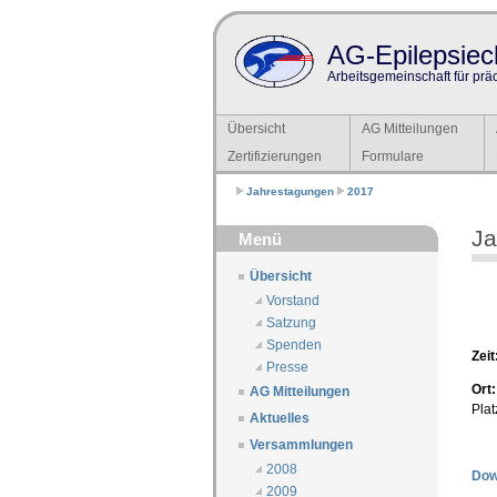
AG-Epilepsiech
Arbeitsgemeinschaft für prä
Übersicht
AG Mitteilungen
Zertifizierungen
Formulare
Jahrestagungen
2017
Ja
Menü
Übersicht
Vorstand
Satzung
Spenden
Zeit
Presse
Ort:
AG Mitteilungen
Plat
Aktuelles
Versammlungen
2008
Dow
2009