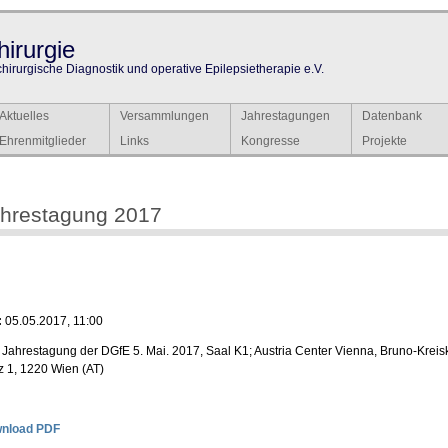
irurgie
chirurgische Diagnostik und operative Epilepsietherapie e.V.
Aktuelles
Versammlungen
Jahrestagungen
Datenbank
Ehrenmitglieder
Links
Kongresse
Projekte
hrestagung 2017
:
05.05.2017, 11:00
Jahrestagung der DGfE 5. Mai. 2017, Saal K1; Austria Center Vienna, Bruno-Kreis
z 1, 1220 Wien (AT)
nload PDF