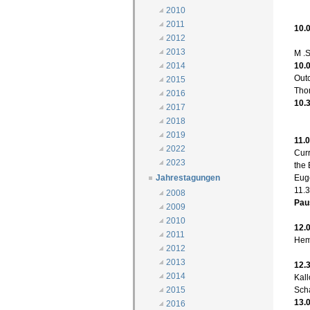
2010
2011
10.
2012
2013
M .
10.
2014
Outc
2015
Tho
2016
10.
2017
2018
2019
11.
2022
Curr
2023
the 
Euge
Jahrestagungen
11.
2008
Pau
2009
2010
12.
2011
Hemi
2012
2013
12.
2014
Kall
Sch
2015
13.
2016