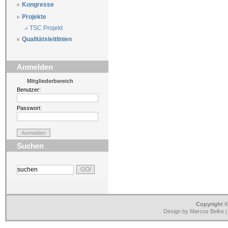
Kongresse
Projekte
TSC Projekt
Qualitätsleitlinien
Anmelden
Mitgliederbereich
Benutzer:
Passwort:
Suchen
Copyright ©
Design by Marcus Belke 