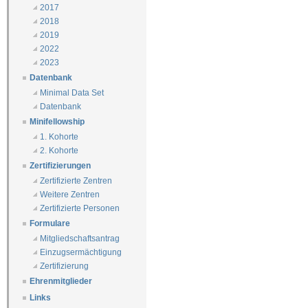
2017
2018
2019
2022
2023
Datenbank
Minimal Data Set
Datenbank
Minifellowship
1. Kohorte
2. Kohorte
Zertifizierungen
Zertifizierte Zentren
Weitere Zentren
Zertifizierte Personen
Formulare
Mitgliedschaftsantrag
Einzugsermächtigung
Zertifizierung
Ehrenmitglieder
Links