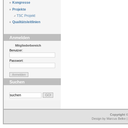
Kongresse
Projekte
TSC Projekt
Qualitätsleitlinien
Anmelden
Mitgliederbereich
Benutzer:
Passwort:
Suchen
Copyright ©
Design by Marcus Belke 