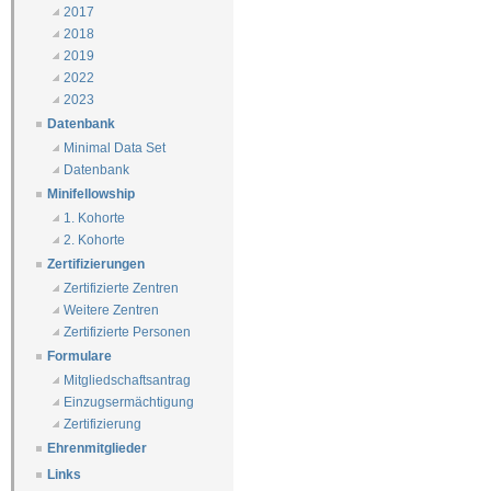
2017
2018
2019
2022
2023
Datenbank
Minimal Data Set
Datenbank
Minifellowship
1. Kohorte
2. Kohorte
Zertifizierungen
Zertifizierte Zentren
Weitere Zentren
Zertifizierte Personen
Formulare
Mitgliedschaftsantrag
Einzugsermächtigung
Zertifizierung
Ehrenmitglieder
Links